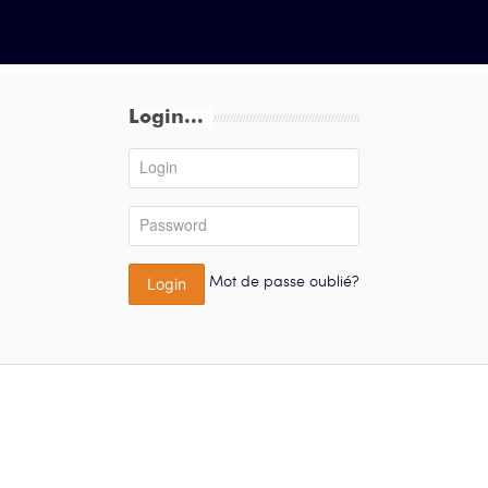
Login...
Identifiant
Password
Mot de passe oublié?
Login